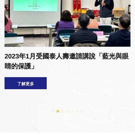
2023年1月受國泰人壽邀請講說「藍光與眼
睛的保護」
了解更多