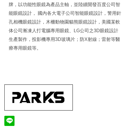
牌，以功能性眼鏡為產品主軸，並陸續開發百度公司智
能眼鏡設計， 國內各大電子公司智能眼鏡設計，警用針
孔相機眼鏡設計，木柵動物園貓熊眼鏡設計，美國某軟
体公司漸凍人打電腦專用眼鏡、LG公司之3D眼鏡設計
生產製作，投影機專用3D玻璃片；防X射線；雷射等醫
療專用眼鏡等。