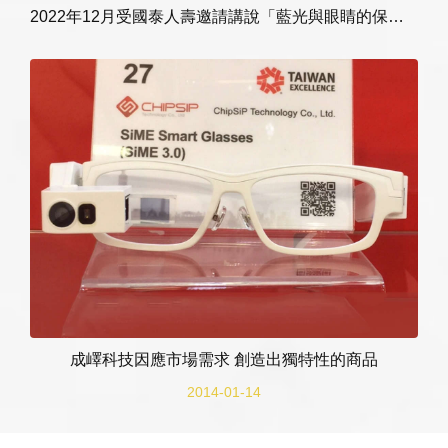
2022年12月受國泰人壽邀請講說「藍光與眼睛的保護」
成嶧科技因應市場需求 創造出獨特性的商品
2014-01-14