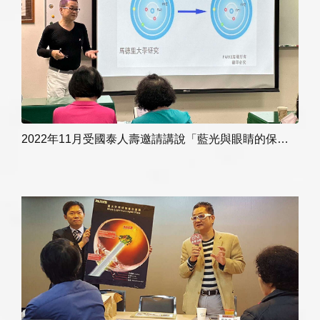
2022年11月受國泰人壽邀請講說「藍光與眼睛的保護」