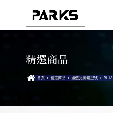
精選商品
首頁
精選商品
濾藍光掛鏡型號
BL1