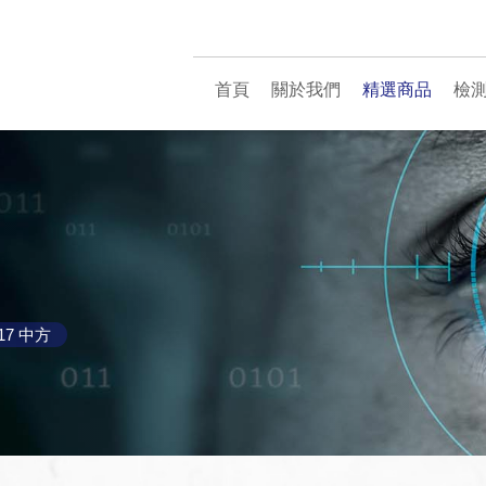
首頁
關於我們
精選商品
檢
317 中方