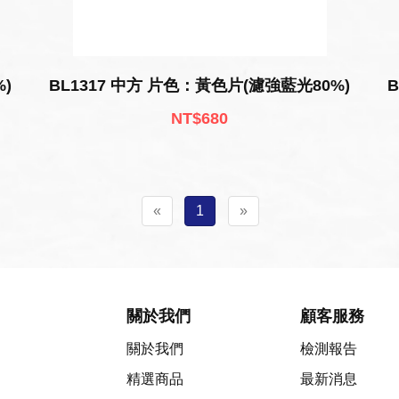
)
BL1317 中方 片色：黃色片(濾強藍光80%)
NT$680
«
1
»
關於我們
顧客服務
關於我們
檢測報告
精選商品
最新消息