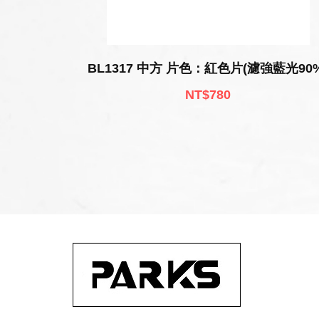
BL1317 中方 片色：紅色片(濾強藍光90%
NT$780