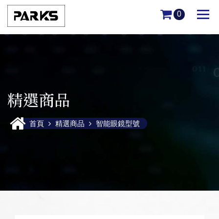
0
精選商品
6C-0701
首頁
精選商品
智能眼鏡型號