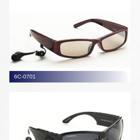
8C-0801
6C-0701