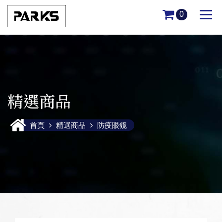
0
精選商品
醫療防護眼鏡
首頁
精選商品
防疫眼鏡