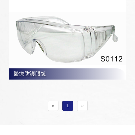
醫療防護眼鏡
«
1
»