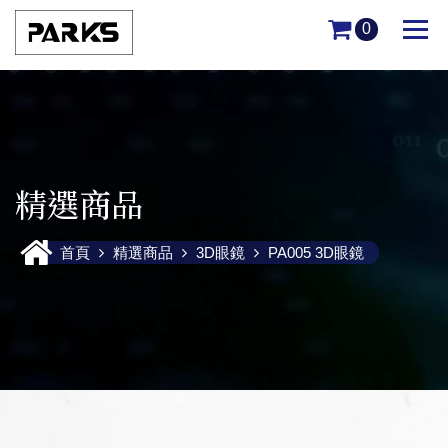
0
精選商品
首頁
精選商品
3D眼鏡
PA005 3D眼鏡