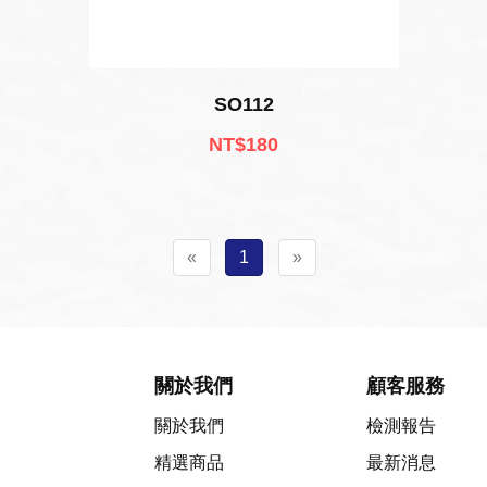
SO112
NT$180
«
1
»
關於我們
顧客服務
關於我們
檢測報告
精選商品
最新消息