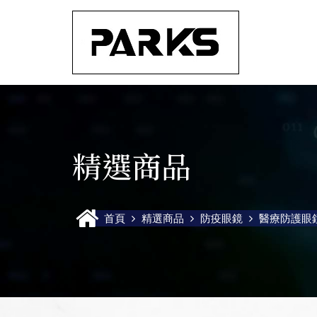
精選商品
首頁
精選商品
防疫眼鏡
醫療防護眼