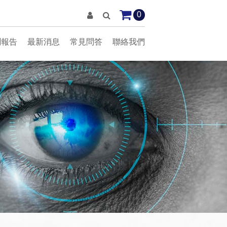
0
測報告
最新消息
常見問答
聯絡我們
BL1315 黑色框