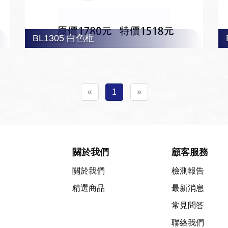
BL1305 白色框
«
1
»
關於我們
顧客服務
關於我們
檢測報告
精選商品
最新消息
常見問答
聯絡我們