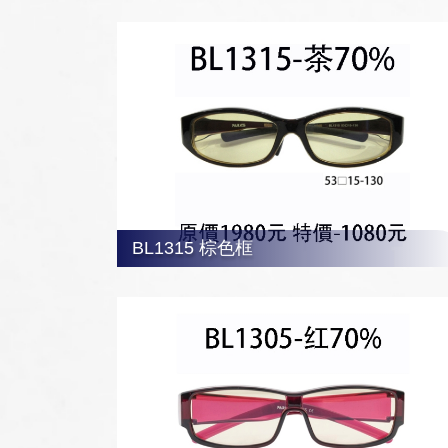
BL 1305 紅色框
BL1315 棕色框