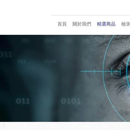
首頁
關於我們
精選商品
檢
BL1315 紅色框