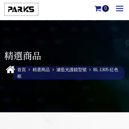
0
精選商品
首頁
精選商品
濾藍光護鏡型號
BL 1305 紅色
框