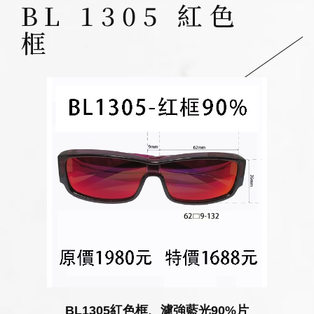
BL 1305 紅色
框
BL1305紅色框、濾強藍光90%片