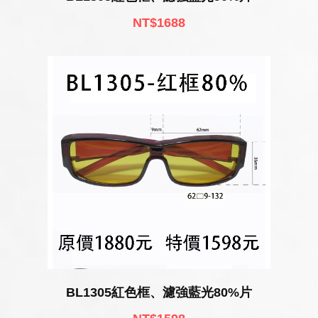
NT$1688
BL1305紅色框、濾強藍光80%片