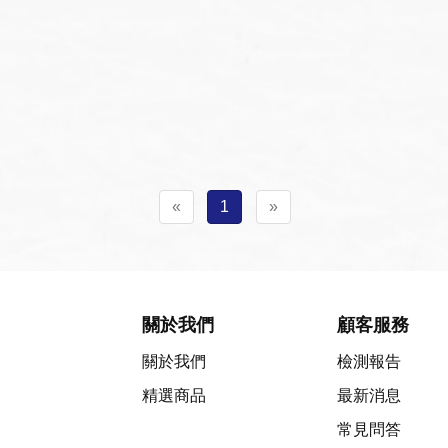
«
1
»
關於我們
顧客服務
關於我們
檢測報告
精選商品
最新消息
常見問答