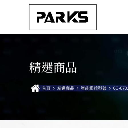
精選商品
首頁
精選商品
智能眼鏡型號
6C-070