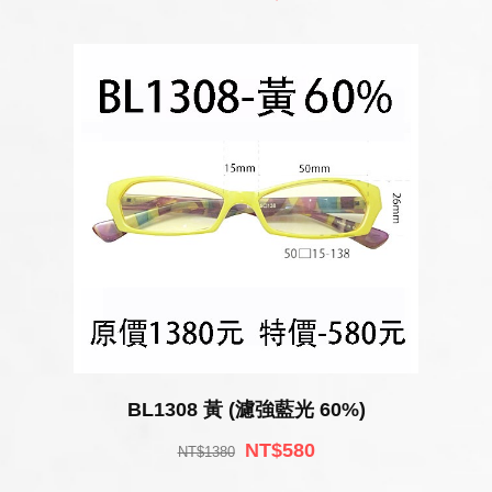
BL1308 黃 (濾強藍光 60%)
NT$580
NT$1380