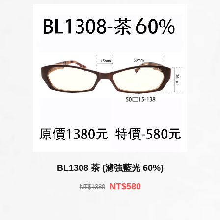
BL1308 茶 (濾強藍光 60%)
NT$580
NT$1380