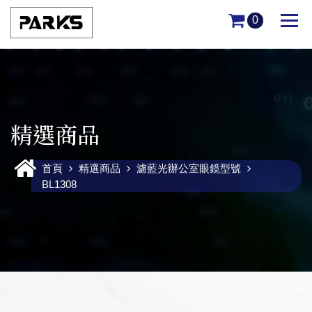
0
精選商品
首頁
精選商品
濾藍光辦公室眼鏡型號
BL1308