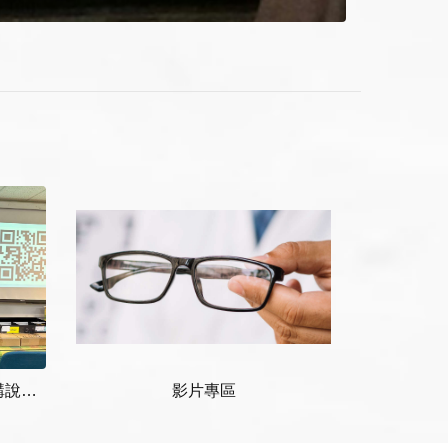
2022年12月受國泰人壽邀請講說「藍光與眼睛的保護」
影片專區