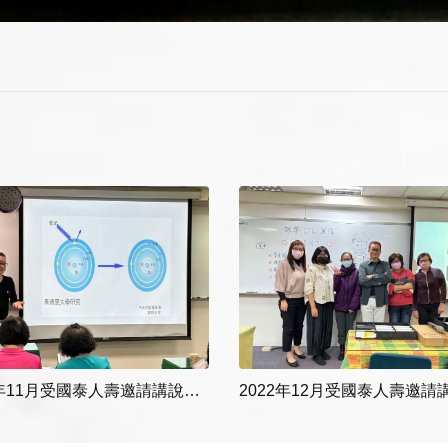
2022年11月受國泰人壽邀請講說「藍光與眼睛的保護」