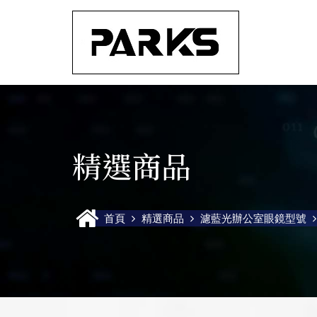
精選商品
首頁
精選商品
濾藍光辦公室眼鏡型號