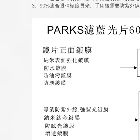
3、90%適合眼晴極度畏光、手術後需要防紫外