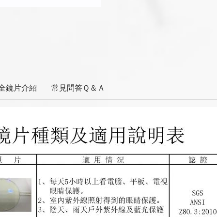
全鏡片介紹
常見問答Ｑ＆Ａ