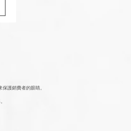
片來保護銷費者的眼睛。
準。