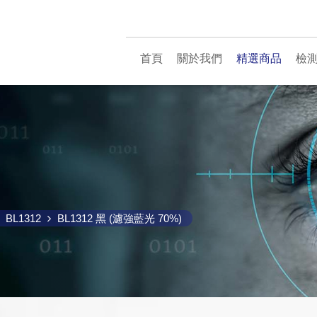
首頁
關於我們
精選商品
檢
BL1312
BL1312 黑 (濾強藍光 70%)