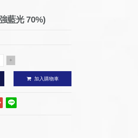
濾強藍光 70%)
加入購物車