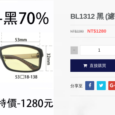
BL1312 黑 (
NT$1280
NT$2280
直接購買
分享至