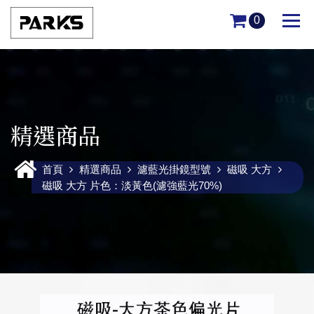
0
精選商品
首頁
精選商品
濾藍光掛鏡型號
磁吸 大方
磁吸 大方 片色：淡黃色(濾強藍光70%)