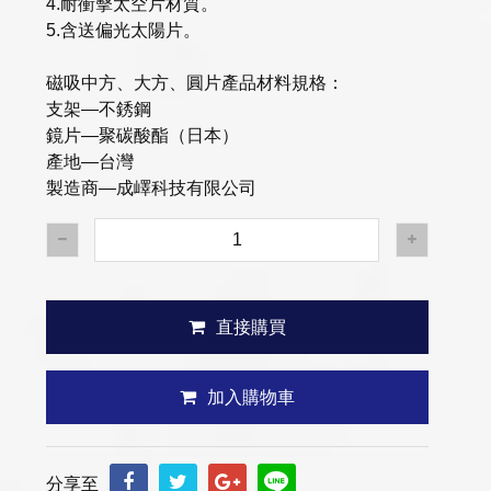
4.耐衝擊太空片材質。
5.含送偏光太陽片。
磁吸中方、大方、圓片產品材料規格：
支架—不銹鋼
鏡片—聚碳酸酯（日本）
產地—台灣
製造商—成嶧科技有限公司
直接購買
加入購物車
分享至