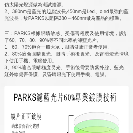
仿太陽光燈源做為測試燈源。
2、380nm是藍光的起點波長,450nm是Led、oled最強的藍
光波長，故PARKS以阻隔380～460nm做為產品的標準。
三：PARKS根據眼睛敏感、受傷害程度及使用情境，設計
了60、70、80、90%等不同比率的濾藍光片。
1、60、70%適合一般大眾，眼睛健康正常者使用。
2、80%適合眼睛畏光、眼睛手術後畏光、及昏暗燈光情境
下使用手機、電腦使用。
3、90%適合眼晴極度畏光、手術後需要防紫外線、藍光、
紅外線傷害保護、及昏暗燈光下使用手機、電腦。