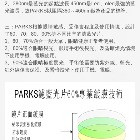
2、380nm是藍光的起點波長,450nm是Led、oled最強的藍
光波長，故PARKS以阻隔380～460nm做為產品的標準。
三：PARKS根據眼睛敏感、受傷害程度及使用情境，設計
了60、70、80、90%等不同比率的濾藍光片。
1、60、70%適合一般大眾，眼睛健康正常者使用。
2、80%適合眼睛畏光、眼睛手術後畏光、及昏暗燈光情境
下使用手機、電腦使用。
3、90%適合眼晴極度畏光、手術後需要防紫外線、藍光、
紅外線傷害保護、及昏暗燈光下使用手機、電腦。