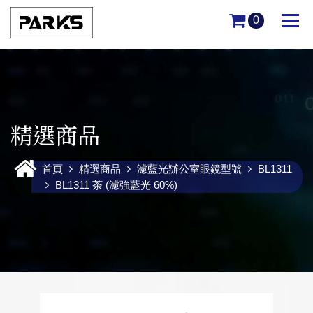
0
精選商品
首頁
精選商品
濾藍光辦公室眼鏡型號
BL1311
BL1311 茶 (濾強藍光 60%)