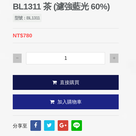
BL1311 茶 (濾強藍光 60%)
型號：BL1311
NT$780
直接購買
加入購物車
分享至