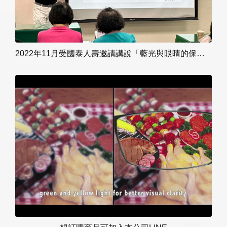
2022年11月受國泰人壽邀請講說「藍光與眼睛的保護」