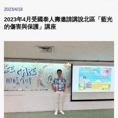
2023/4/18
2023年4月受國泰人壽邀請講說北區「藍光
的傷害與保護」講座